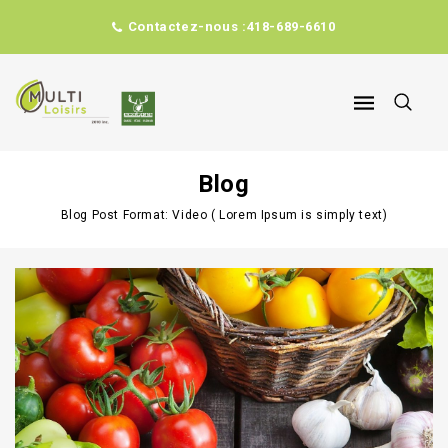
Contactez-nous :
418-689-6610
Blog
Blog
Post Format: Video ( Lorem Ipsum is simply text)