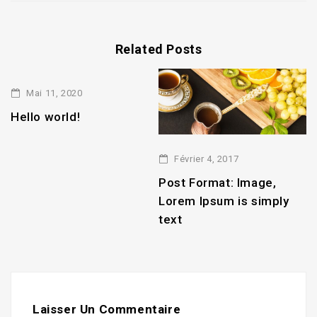
Related Posts
Mai 11, 2020
Hello world!
Février 4, 2017
2
Post Format: Image,
P
Lorem Ipsum is simply
L
text
t
Laisser Un Commentaire