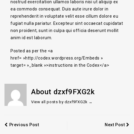
nostrud exercitation ullamco laboris nisi ut aliquip ex
ea commodo consequat. Duis aute irure dolor in
reprehenderit in voluptate velit esse cillum dolore eu
fugiat nulla pariatur. Excepteur sint occaecat cupidatat
non proident, sunt in culpa qui officia deserunt mollit
anim id est laborum.
Posted as per the <a
href= »http://codex.wordpress.org/Embeds »
target= »_blank »>instructions in the Codex</a>
About dzxf9FXG2k
View all posts by dzxf9FXG2k
→
Previous Post
Next Post