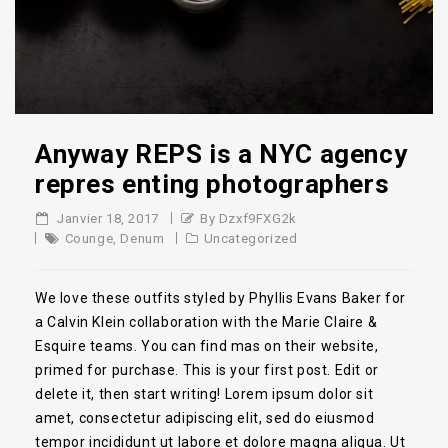
Anyway REPS is a NYC agency
repres enting photographers
Janvier 18, 2017
By Dzxf9FXG2k
Counge
,
Denum
Uncategorized
We love these outfits styled by Phyllis Evans Baker for
a Calvin Klein collaboration with the Marie Claire &
Esquire teams. You can find mas on their website,
primed for purchase. This is your first post. Edit or
delete it, then start writing! Lorem ipsum dolor sit
amet, consectetur adipiscing elit, sed do eiusmod
tempor incididunt ut labore et dolore magna aliqua. Ut