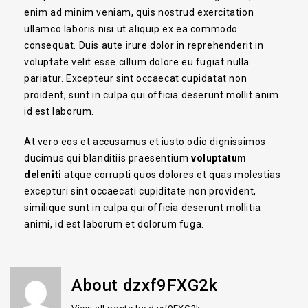
enim ad minim veniam, quis nostrud exercitation
ullamco laboris nisi ut aliquip ex ea commodo
consequat. Duis aute irure dolor in reprehenderit in
voluptate velit esse cillum dolore eu fugiat nulla
pariatur. Excepteur sint occaecat cupidatat non
proident, sunt in culpa qui officia deserunt mollit anim
id est laborum.
At vero eos et accusamus et iusto odio dignissimos
ducimus qui blanditiis praesentium
voluptatum
deleniti
atque corrupti quos dolores et quas molestias
excepturi sint occaecati cupiditate non provident,
similique sunt in culpa qui officia deserunt mollitia
animi, id est laborum et dolorum fuga.
About dzxf9FXG2k