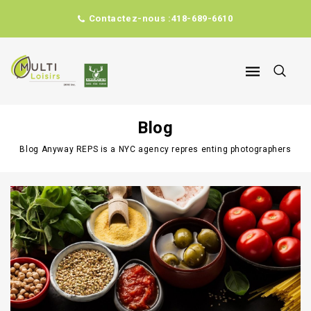
Contactez-nous :
418-689-6610
Blog
Blog
Anyway REPS is a NYC agency repres enting photographers